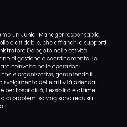
amo un Junior Manager responsabile,
bile e affidabile, che affianchi e supporti
istratore Delegato nelle attività
iane di gestione e coordinamento. La
sarà coinvolta nelle operazioni
iche e organizzative, garantendo il
o svolgimento delle attività aziendali.
 per l’ospitalità, flessibilità e ottime
à di problem-solving sono requisiti
ali