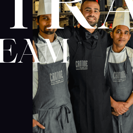
TR
TEAM