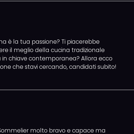
na è la tua passione? Ti piacerebbe
re il meglio della cucina tradizionale
na in chiave contemporanea? Allora ecco
ione che stavi cercando, candidati subito!
 Sommelier molto bravo e capace ma