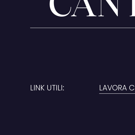
CAN
LINK UTILI:
LAVORA C