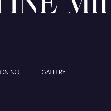
TINE MI
ON NOI
GALLERY