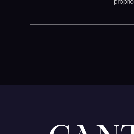
propri