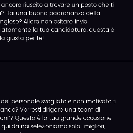
 ancora riuscito a trovare un posto che ti
zzi? Hai una buona padronanza della
inglese? Allora non esitare, invia
atamente la tua candidatura, questa è
da giusta per te!
 del personale svogliato e non motivato ti
ando? Vorresti dirigere una team di
oni”? Questa è la tua grande occasione
qui da noi selezioniamo solo i migliori,