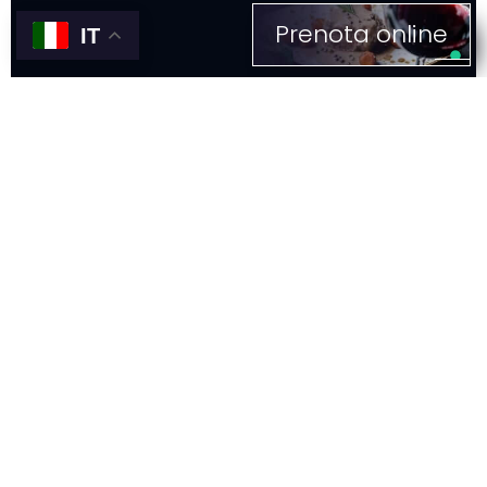
Prenota online
IT
CANTINE
MILANO